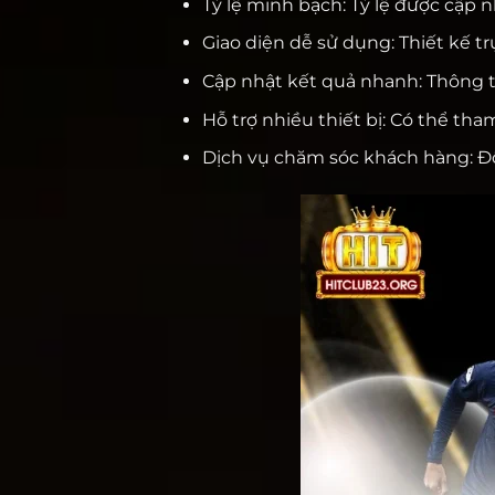
Tỷ lệ minh bạch: Tỷ lệ được cập 
Giao diện dễ sử dụng: Thiết kế 
Cập nhật kết quả nhanh: Thông ti
Hỗ trợ nhiều thiết bị: Có thể tha
Dịch vụ chăm sóc khách hàng: Đội