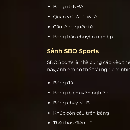
Bóng rổ NBA
Quần vợt ATP, WTA
Cầu lông quốc tế
Bóng bàn chuyên nghiệp
Sảnh SBO Sports
SBO Sports là nhà cung cấp kèo thể t
này, anh em có thể trải nghiệm nhi
Bóng đá
Bóng rổ chuyên nghiệp
Bóng chày MLB
Khúc côn cầu trên băng
Thể thao điện tử