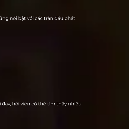
ũng nổi bật với các trận đấu phát
i đây, hội viên có thể tìm thấy nhiều