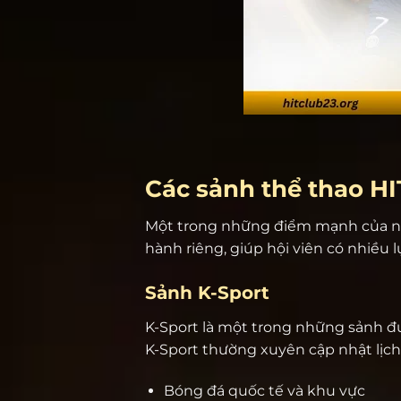
Các sảnh thể thao H
Một trong những điểm mạnh của nề
hành riêng, giúp hội viên có nhiều
Sảnh K-Sport
K-Sport là một trong những sảnh 
K-Sport thường xuyên cập nhật lịch 
Bóng đá quốc tế và khu vực