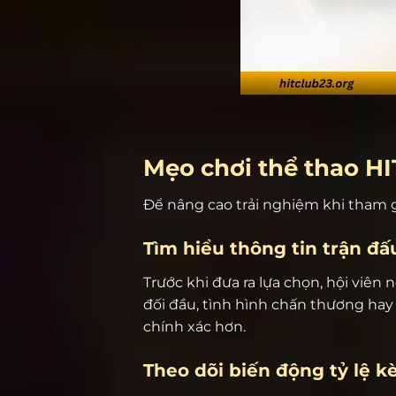
Mẹo chơi thể thao H
Để nâng cao trải nghiệm khi tham 
Tìm hiểu thông tin trận đấ
Trước khi đưa ra lựa chọn, hội viên
đối đầu, tình hình chấn thương hay 
chính xác hơn.
Theo dõi biến động tỷ lệ k