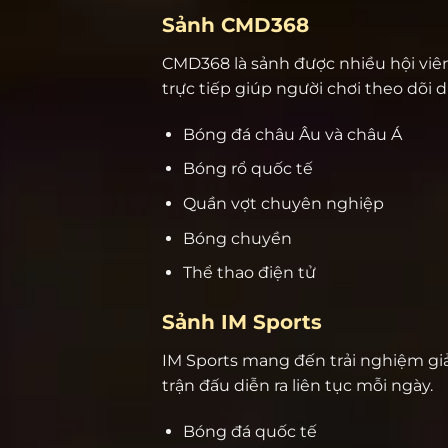
Sảnh CMD368
CMD368 là sảnh được nhiều hội viên 
trực tiếp giúp người chơi theo dõi 
Bóng đá châu Âu và châu Á
Bóng rổ quốc tế
Quần vợt chuyên nghiệp
Bóng chuyền
Thể thao điện tử
Sảnh IM Sports
IM Sports mang đến trải nghiệm giải 
trận đấu diễn ra liên tục mỗi ngày.
Bóng đá quốc tế