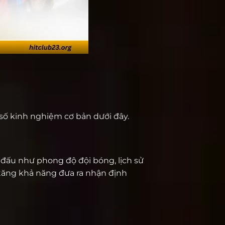
số kinh nghiệm cơ bản dưới đây.
n đấu như phong độ đội bóng, lịch sử
p tăng khả năng đưa ra nhận định