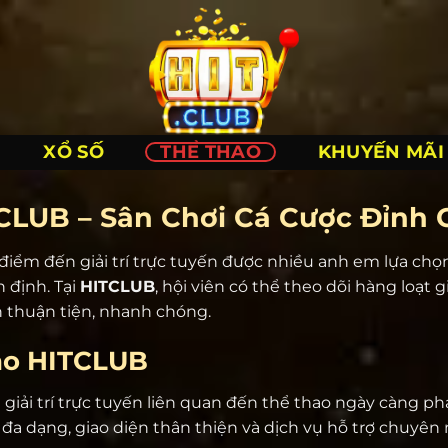
XỔ SỐ
THỂ THAO
KHUYẾN MÃI
CLUB – Sân Chơi Cá Cược Đỉnh 
điểm đến giải trí trực tuyến được nhiều anh em lựa chọ
 định. Tại
HITCLUB
, hội viên có thể theo dõi hàng loạt 
 thuận tiện, nhanh chóng.
ao HITCLUB
iải trí trực tuyến liên quan đến thể thao ngày càng ph
đa dạng, giao diện thân thiện và dịch vụ hỗ trợ chuyên 