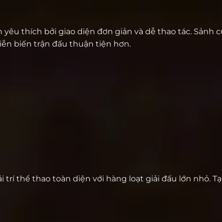
yêu thích bởi giao diện đơn giản và dễ thao tác. Sảnh c
diễn biến trận đấu thuận tiện hơn.
trí thể thao toàn diện với hàng loạt giải đấu lớn nhỏ. Tạ