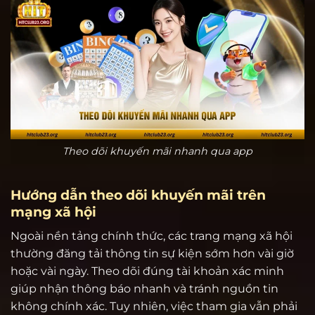
Theo dõi khuyến mãi nhanh qua app
Hướng dẫn theo dõi khuyến mãi trên
mạng xã hội
Ngoài nền tảng chính thức, các trang mạng xã hội
thường đăng tải thông tin sự kiện sớm hơn vài giờ
hoặc vài ngày. Theo dõi đúng tài khoản xác minh
giúp nhận thông báo nhanh và tránh nguồn tin
không chính xác. Tuy nhiên, việc tham gia vẫn phải