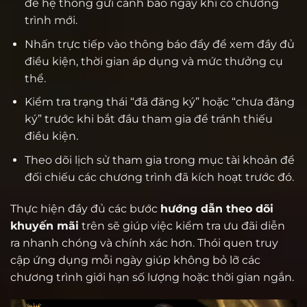
để hệ thống gửi cảnh báo ngay khi có chương
trình mới.
Nhấn trực tiếp vào thông báo đẩy để xem đầy đủ
điều kiện, thời gian áp dụng và mức thưởng cụ
thể.
Kiểm tra trạng thái “đã đăng ký” hoặc “chưa đăng
ký” trước khi bắt đầu tham gia để tránh thiếu
điều kiện.
Theo dõi lịch sử tham gia trong mục tài khoản để
đối chiếu các chương trình đã kích hoạt trước đó.
Thực hiện đầy đủ các bước
hướng dẫn theo dõi
khuyến mãi
trên sẽ giúp việc kiểm tra ưu đãi diễn
ra nhanh chóng và chính xác hơn. Thói quen truy
cập ứng dụng mỗi ngày giúp không bỏ lỡ các
chương trình giới hạn số lượng hoặc thời gian ngắn.