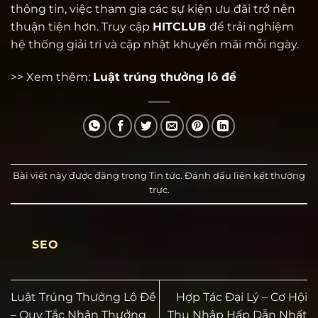
thông tin, việc tham gia các sự kiện ưu đãi trở nên
thuận tiện hơn. Truy cập
HITCLUB
để trải nghiệm
hệ thống giải trí và cập nhật khuyến mãi mỗi ngày.
>> Xem thêm:
Luật trúng thưởng lô đề
Bài viết này được đăng trong
Tin tức
. Đánh dấu
liên kết thường
trực
.
SEO
Luật Trúng Thưởng Lô Đề
Hợp Tác Đại Lý – Cơ Hội
– Quy Tắc Nhận Thưởng
Thu Nhập Hấp Dẫn Nhất