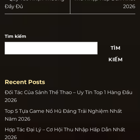
Đầy Đủ
2026
Tìm kiếm
TÌM
KIẾM
Recent Posts
Đối Tác Của Sảnh Thể Thao – Uy Tín Top 1 Hàng Đầu
2026
Top 5 Tựa Game Nổ Hũ Đáng Trải Nghiệm Nhất
Năm 2026
Hợp Tác Đại Lý – Cơ Hội Thu Nhập Hấp Dẫn Nhất
2026