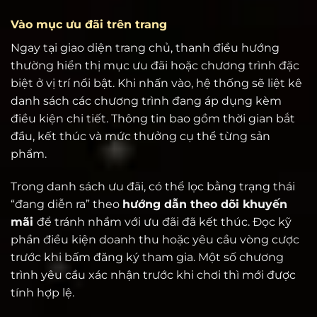
Vào mục ưu đãi trên trang
Ngay tại giao diện trang chủ, thanh điều hướng
thường hiển thị mục ưu đãi hoặc chương trình đặc
biệt ở vị trí nổi bật. Khi nhấn vào, hệ thống sẽ liệt kê
danh sách các chương trình đang áp dụng kèm
điều kiện chi tiết. Thông tin bao gồm thời gian bắt
đầu, kết thúc và mức thưởng cụ thể từng sản
phẩm.
Trong danh sách ưu đãi, có thể lọc bằng trạng thái
“đang diễn ra” theo
hướng dẫn theo dõi khuyến
mãi
để tránh nhầm với ưu đãi đã kết thúc. Đọc kỹ
phần điều kiện doanh thu hoặc yêu cầu vòng cược
trước khi bấm đăng ký tham gia. Một số chương
trình yêu cầu xác nhận trước khi chơi thì mới được
tính hợp lệ.