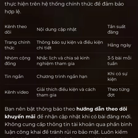
thực hiện trên hệ thống chính thức để đảm bảo
hợp lệ.
Kênh theo
Tần suất
Nội dung cập nhật
dõi
đăng
Trang chính
Thông báo sự kiện và điều kiện
Hằng ngày
thức
chi tiết
Nhóm cộng
Nhắc lịch và chia sẻ kinh
3-5 bài mỗi
đồng
nghiệm tham gia
tuần
Khi có sự
Tin ngắn
Chương trình ngắn hạn
kiện
Giải thích điều kiện và cách
Theo từng
Kênh video
tham gia
đợt
Bạn nên bật thông báo theo
hướng dẫn theo dõi
khuyến mãi
để nhận cập nhật khi có bài đăng mới.
Không cung cấp thông tin tài khoản qua phần bình
luận công khai để tránh rủi ro bảo mật. Luôn kiểm