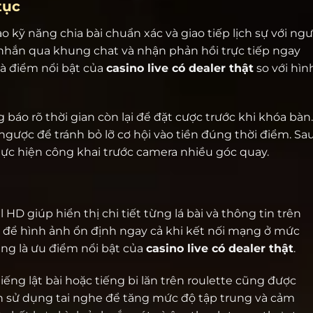
tục
o kỹ năng chia bài chuẩn xác và giao tiếp lịch sự với ngư
n nhắn qua khung chat và nhận phản hồi trực tiếp ngay
là điểm nổi bật của
casino live có dealer thật
so với hìn
 báo rõ thời gian còn lại để đặt cược trước khi khóa bàn.
ược để tránh bỏ lỡ cơ hội vào tiền đúng thời điểm. Sa
hực hiện công khai trước camera nhiều góc quay.
l HD giúp hiển thị chi tiết từng lá bài và thông tin trên
 để hình ảnh ổn định ngay cả khi kết nối mạng ở mức
ràng là ưu điểm nổi bật của
casino live có dealer thật
.
ng lật bài hoặc tiếng bi lăn trên roulette cũng được
ên sử dụng tai nghe để tăng mức độ tập trung và cảm