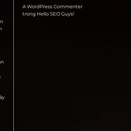
A WordPress Commenter
trong
Hello SEO Guys!
ên
n
àn
a
ảy