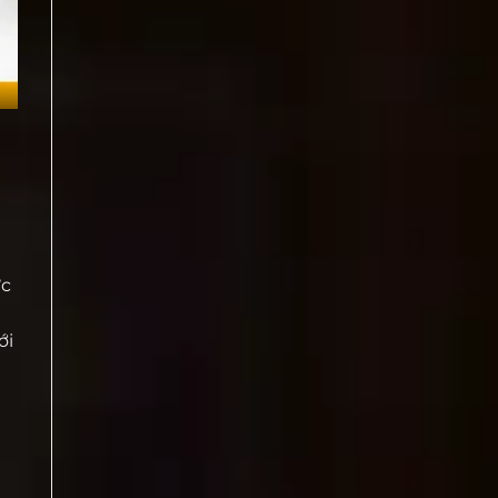
ực
ới