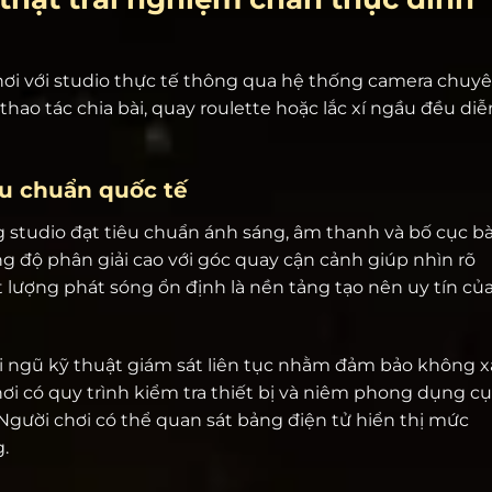
hơi với studio thực tế thông qua hệ thống camera chuy
thao tác chia bài, quay roulette hoặc lắc xí ngầu đều diễ
iêu chuẩn quốc tế
 studio đạt tiêu chuẩn ánh sáng, âm thanh và bố cục b
 độ phân giải cao với góc quay cận cảnh giúp nhìn rõ
ất lượng phát sóng ổn định là nền tảng tạo nên uy tín củ
ội ngũ kỹ thuật giám sát liên tục nhằm đảm bảo không x
ơi có quy trình kiểm tra thiết bị và niêm phong dụng cụ
 Người chơi có thể quan sát bảng điện tử hiển thị mức
.