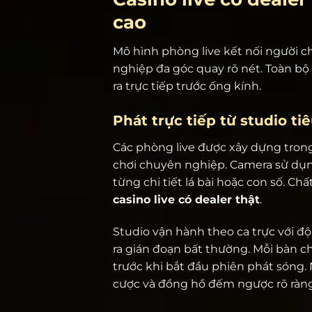
cao
Mô hình phòng live kết nối người c
nghiệp đa góc quay rõ nét. Toàn bộ 
ra trực tiếp trước ống kính.
Phát trực tiếp từ studio t
Các phòng live được xây dựng trong
chơi chuyên nghiệp. Camera sử dụng
từng chi tiết lá bài hoặc con số. Ch
casino live có dealer thật
.
Studio vận hành theo ca trực với đ
ra gián đoạn bất thường. Mỗi bàn ch
trước khi bắt đầu phiên phát sóng.
cược và đồng hồ đếm ngược rõ ràng