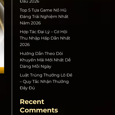
Đầu 2026
Top 5 Tựa Game Nổ Hũ
Đáng Trải Nghiệm Nhất
Năm 2026
Hợp Tác Đại Lý – Cơ Hội
Thu Nhập Hấp Dẫn Nhất
2026
Hướng Dẫn Theo Dõi
Khuyến Mãi Mới Nhất Dễ
Dàng Mỗi Ngày
Luật Trúng Thưởng Lô Đề
– Quy Tắc Nhận Thưởng
Đầy Đủ
Recent
Comments