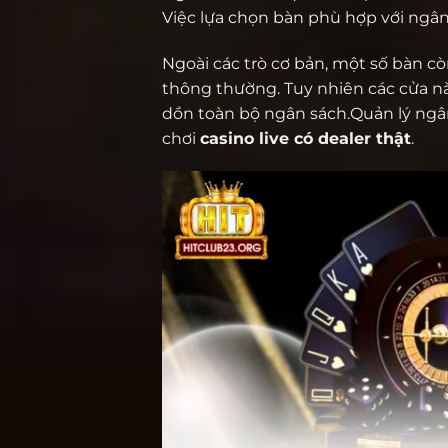
Việc lựa chọn bàn phù hợp với ngân 
Ngoài các trò cơ bản, một số bàn cò
thông thường. Tuy nhiên các cửa này
dồn toàn bộ ngân sách.Quản lý ngân
chơi
casino live có dealer thật
.