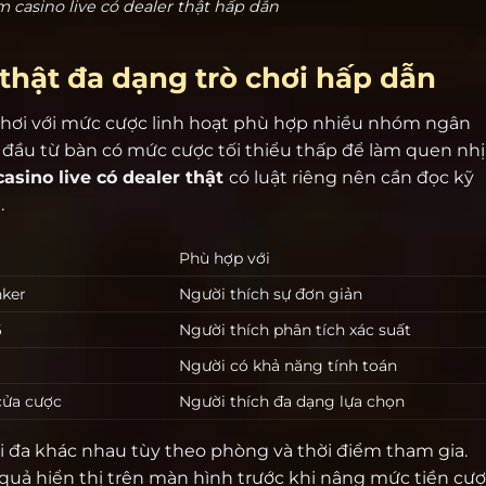
m casino live có dealer thật hấp dẫn
 thật đa dạng trò chơi hấp dẫn
chơi với mức cược linh hoạt phù hợp nhiều nhóm ngân
 đầu từ bàn có mức cược tối thiểu thấp để làm quen nh
casino live có dealer thật
có luật riêng nên cần đọc kỹ
.
Phù hợp với
nker
Người thích sự đơn giản
6
Người thích phân tích xác suất
Người có khả năng tính toán
 cửa cược
Người thích đa dạng lựa chọn
ối đa khác nhau tùy theo phòng và thời điểm tham gia.
 quả hiển thị trên màn hình trước khi nâng mức tiền cượ