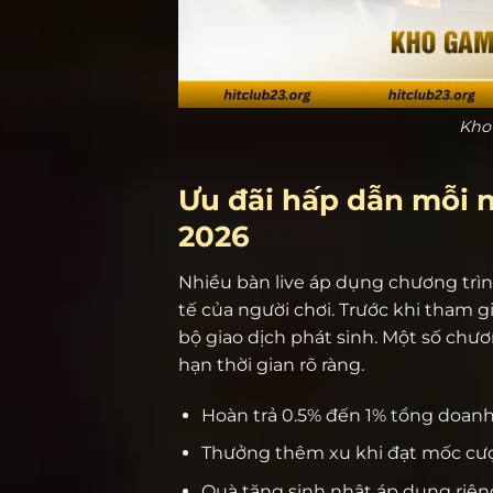
Kho
Ưu đãi hấp dẫn mỗi n
2026
Nhiều bàn live áp dụng chương trì
tế của người chơi. Trước khi tham g
bộ giao dịch phát sinh. Một số chươ
hạn thời gian rõ ràng.
Hoàn trả 0.5% đến 1% tổng doan
Thưởng thêm xu khi đạt mốc cược
Quà tặng sinh nhật áp dụng riêng